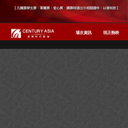
場次資訊
現正熱映