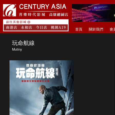
首頁
關於我們
會
玩命航線
Mutiny