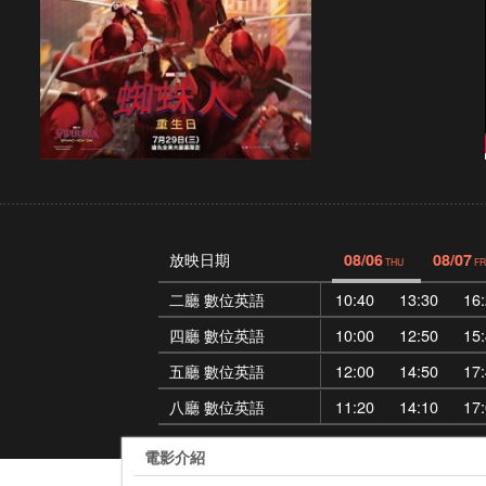
放映日期
08/06
08/07
THU
FR
二廳 數位英語
10:40
13:30
16
四廳 數位英語
10:00
12:50
15
五廳 數位英語
12:00
14:50
17
八廳 數位英語
11:20
14:10
17
電影介紹