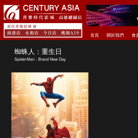
首頁
關於我們
會
蜘蛛人：重生日
Spider-Man : Brand New Day