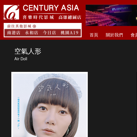
首頁
關於我們
會
空氣人形
Air Doll