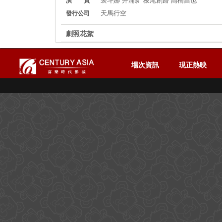
演 員
天馬行空
發行公司
劇照花絮
場次資訊
現正熱映